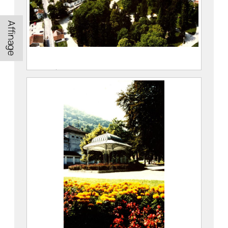
Affinage
Vue aérienne du Parc thermal d’Allevard
Eastman Kodak Company Dit Kodak
2021.0.36