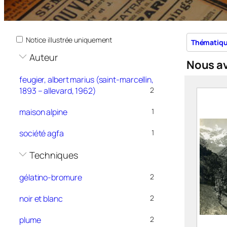
Notice illustrée uniquement
Thématiq
Auteur
Nous a
feugier, albert marius (saint-marcellin,
1893 – allevard, 1962)
2
maison alpine
1
société agfa
1
Techniques
gélatino-bromure
2
noir et blanc
2
plume
2