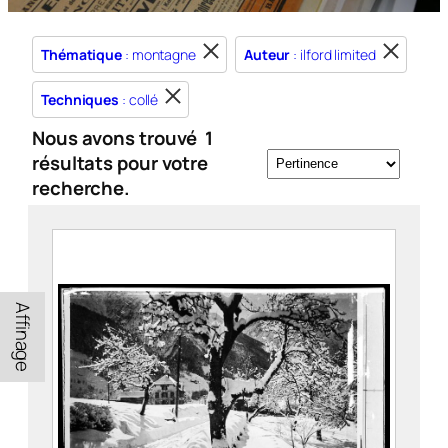
Thématique
: montagne
Auteur
: ilford limited
Techniques
: collé
Nous avons trouvé
1
résultats pour votre
recherche.
Affinage