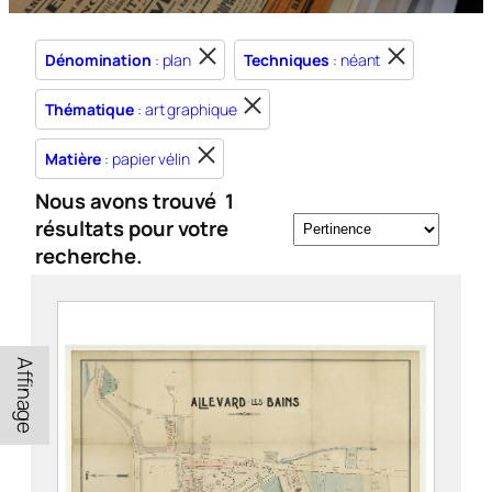
Dénomination
: plan
Techniques
: néant
Thématique
: art graphique
Matière
: papier vélin
Nous avons trouvé
1
résultats pour votre
recherche.
Affinage