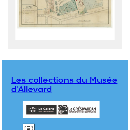
Parc thermal d’Allevard
2019.5.4
Les collections du Musée
d'Allevard