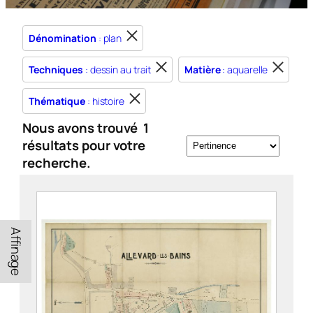
Dénomination
: plan
Techniques
: dessin au trait
Matière
: aquarelle
Thématique
: histoire
Nous avons trouvé
1
résultats pour votre
recherche.
Affinage