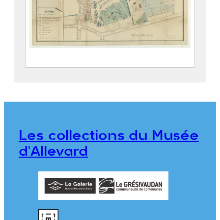
Parc thermal d’Allevard
2019.5.4
Les collections du Musée
d'Allevard