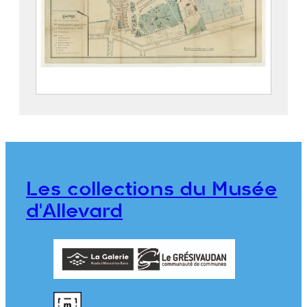
Parc thermal d’Allevard
2019.5.4
Les collections du Musée
d'Allevard