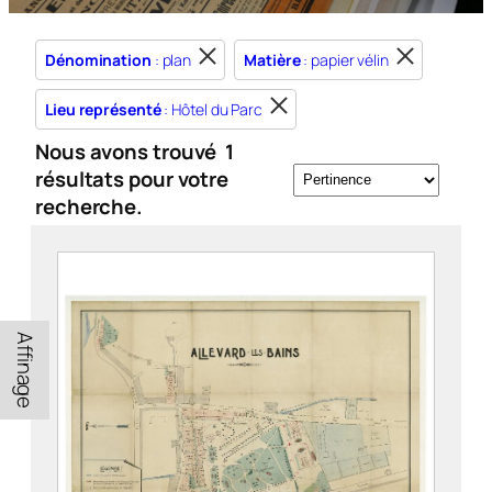
Dénomination
: plan
Matière
: papier vélin
Lieu représenté
: Hôtel du Parc
Nous avons trouvé
1
résultats pour votre
recherche.
Affinage