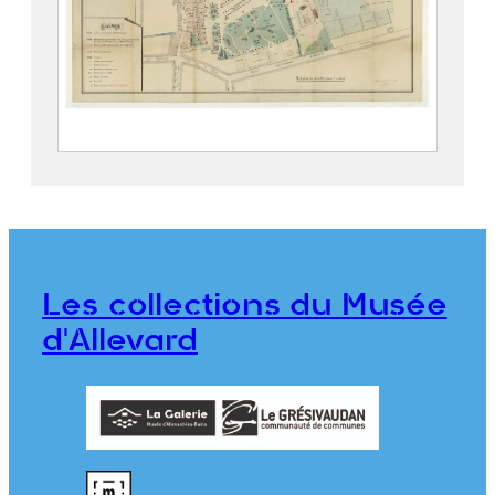
Parc thermal d’Allevard
2019.5.4
Les collections du Musée
d'Allevard