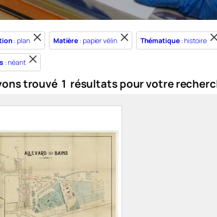
tion
: plan
Matière
: papier vélin
Thématique
: histoire
s
: néant
vons trouvé
1
résultats pour votre recherc