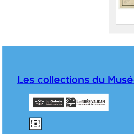
Parc 
2019.
Les collections du Musé