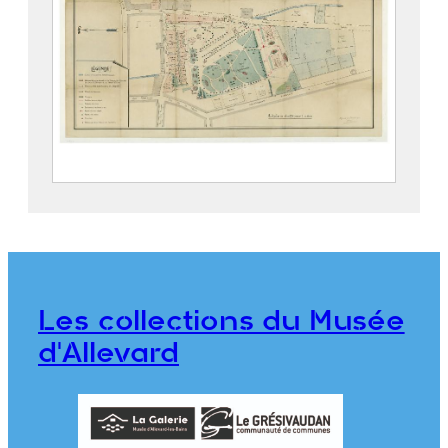
Parc thermal d’Allevard
2019.5.4
Les collections du Musée
d'Allevard