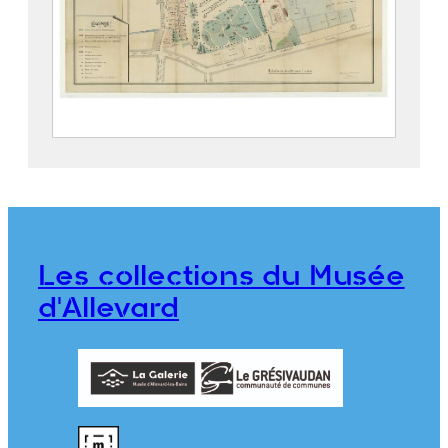
Parc thermal d’Allevard
2019.5.4
Les collections du Musée
d'Allevard