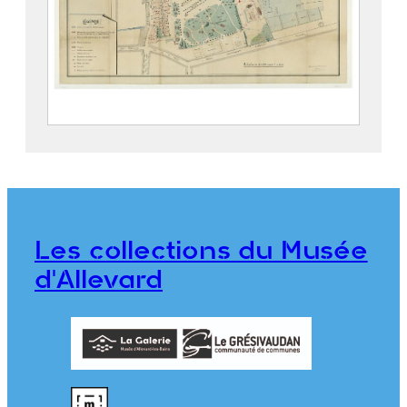
Parc thermal d’Allevard
2019.5.4
Les collections du Musée
d'Allevard