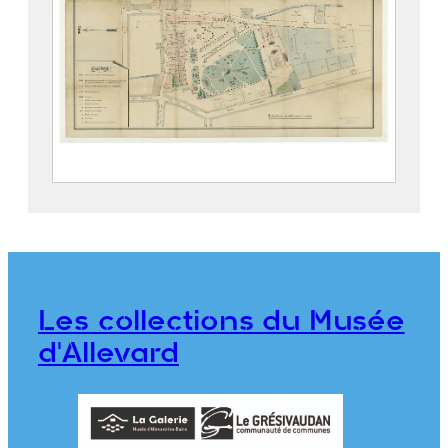
Parc thermal d’Allevard
2019.5.4
Les collections du Musée
d'Allevard