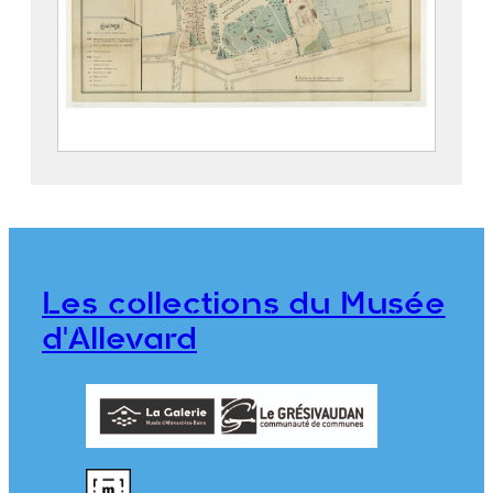
Parc thermal d’Allevard
2019.5.4
Les collections du Musée
d'Allevard