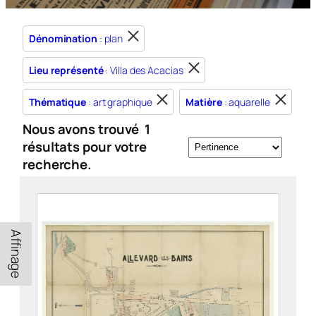
Dénomination
: plan
Lieu représenté
: Villa des Acacias
Thématique
: art graphique
Matière
: aquarelle
Nous avons trouvé
1
résultats pour votre
recherche.
Affinage