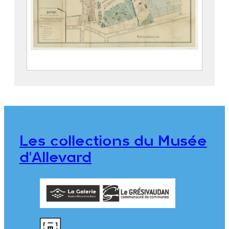
Parc thermal d’Allevard
2019.5.4
Les collections du Musée
d'Allevard