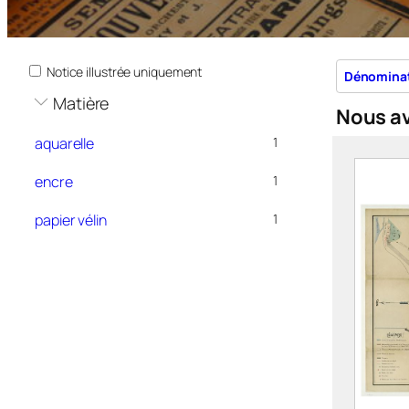
Notice illustrée uniquement
Dénomina
Matière
Nous a
aquarelle
1
encre
1
papier vélin
1