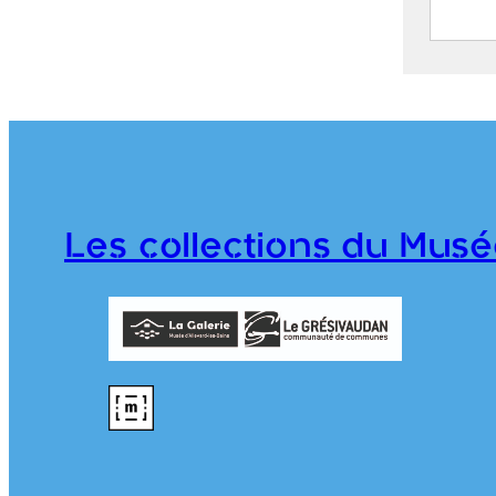
Parc 
2019.
Les collections du Musé