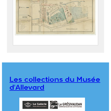
Parc thermal d’Allevard
2019.5.4
Les collections du Musée
d'Allevard