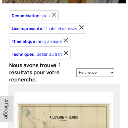
Dénomination
: plan
Lieu représenté
: Chalet Montessuy
Thématique
: art graphique
Techniques
: dessin au trait
Nous avons trouvé
1
résultats pour votre
recherche.
Affinage