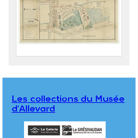
Parc thermal d’Allevard
2019.5.4
Les collections du Musée
d'Allevard