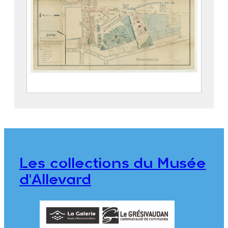
Parc thermal d’Allevard
2019.5.4
Les collections du Musée
d'Allevard