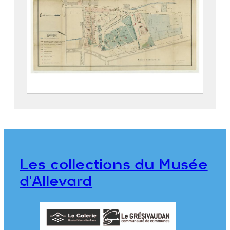
Parc thermal d’Allevard
2019.5.4
Les collections du Musée
d'Allevard