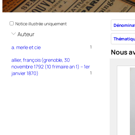
Notice illustrée uniquement
Dénomina
Auteur
Thématiq
a. merle et cie
1
Nous a
allier, françois (grenoble, 30
novembre 1792 (10 frimaire an 1) – 1er
janvier 1870)
1