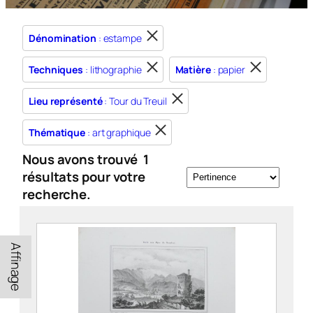
Dénomination
: estampe
Techniques
: lithographie
Matière
: papier
Lieu représenté
: Tour du Treuil
Thématique
: art graphique
Nous avons trouvé
1
résultats pour votre
recherche.
Affinage