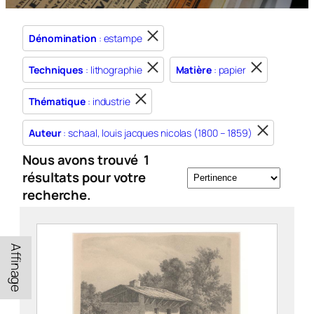
Dénomination
: estampe
Techniques
: lithographie
Matière
: papier
Thématique
: industrie
Auteur
: schaal, louis jacques nicolas (1800 – 1859)
Nous avons trouvé
1
résultats pour votre
recherche.
Affinage