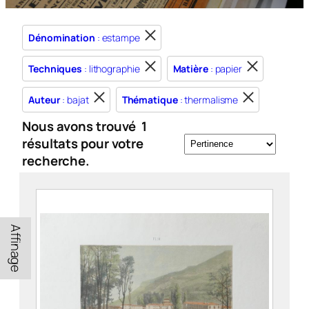
Dénomination
: estampe
Techniques
: lithographie
Matière
: papier
Auteur
: bajat
Thématique
: thermalisme
Nous avons trouvé
1
résultats pour votre
recherche.
Affinage