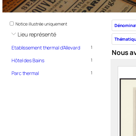
Notice illustrée uniquement
Dénomina
Lieu représenté
Thématiq
Etablissement thermal d’Allevard
1
Nous a
Hôtel des Bains
1
Parc thermal
1