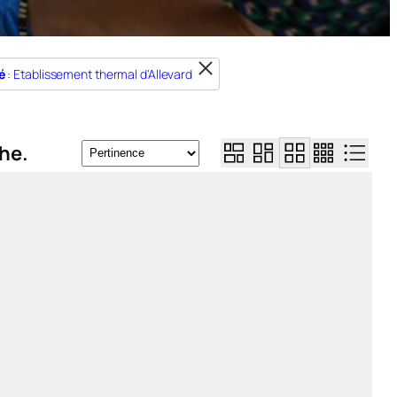
é
: Etablissement thermal d'Allevard
he.