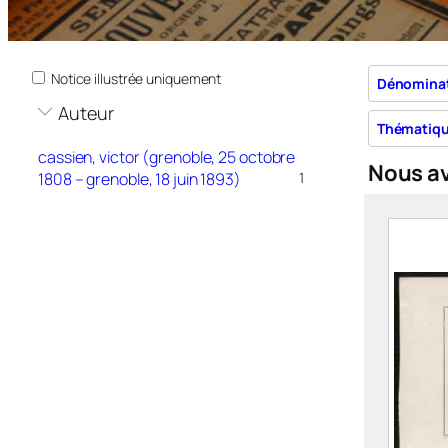
Notice illustrée uniquement
Dénomina
Auteur
Thématiq
cassien, victor (grenoble, 25 octobre
Nous a
1808 – grenoble, 18 juin 1893)
1