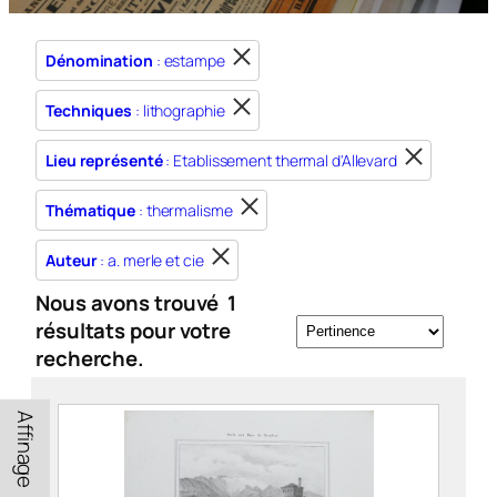
Dénomination
: estampe
Techniques
: lithographie
Lieu représenté
: Etablissement thermal d'Allevard
Thématique
: thermalisme
Auteur
: a. merle et cie
Nous avons trouvé
1
résultats pour votre
recherche.
Affinage