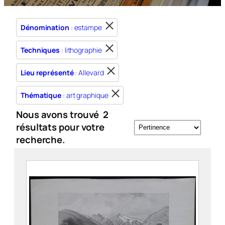
Dénomination
: estampe
Techniques
: lithographie
Lieu représenté
: Allevard
Thématique
: art graphique
Nous avons trouvé
2
résultats pour votre
recherche.