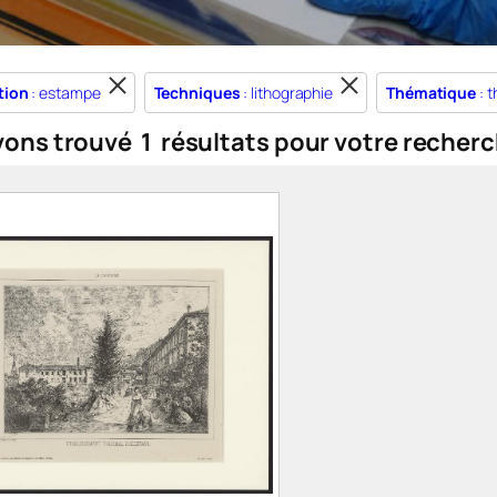
tion
: estampe
Techniques
: lithographie
Thématique
: 
vons trouvé
1
résultats pour votre recherc