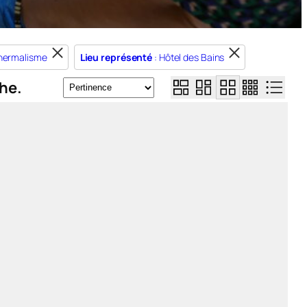
thermalisme
Lieu représenté
: Hôtel des Bains
he.