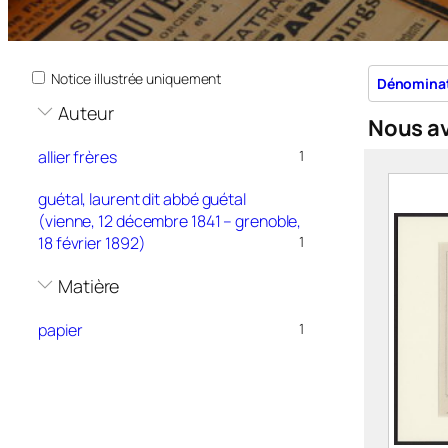
Notice illustrée uniquement
Dénomina
Auteur
Nous a
allier frères
1
guétal, laurent dit abbé guétal
(vienne, 12 décembre 1841 – grenoble,
18 février 1892)
1
Matière
papier
1