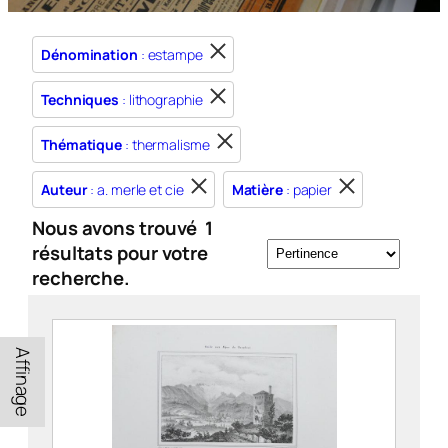
Dénomination
: estampe
Techniques
: lithographie
Thématique
: thermalisme
Auteur
: a. merle et cie
Matière
: papier
Nous avons trouvé
1
résultats pour votre
recherche.
Affinage