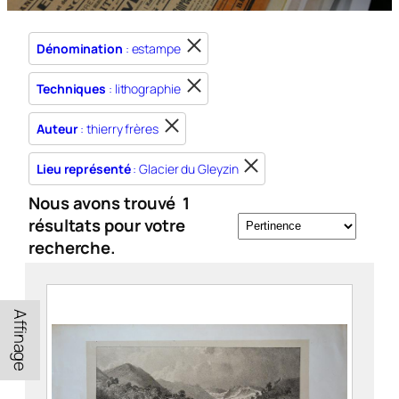
Dénomination
: estampe
Techniques
: lithographie
Auteur
: thierry frères
Lieu représenté
: Glacier du Gleyzin
Nous avons trouvé
1
résultats pour votre
recherche.
Affinage