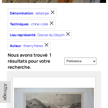
Dénomination
: estampe
Techniques
: chine-collé
Lieu représenté
: Glacier du Gleyzin
Auteur
: thierry frères
Nous avons trouvé
1
résultats pour votre
recherche.
Affinage