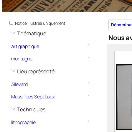
Notice illustrée uniquement
Dénomina
Thématique
Nous a
art graphique
1
montagne
1
Lieu représenté
Allevard
1
Massif des Sept Laux
1
Techniques
lithographie
1