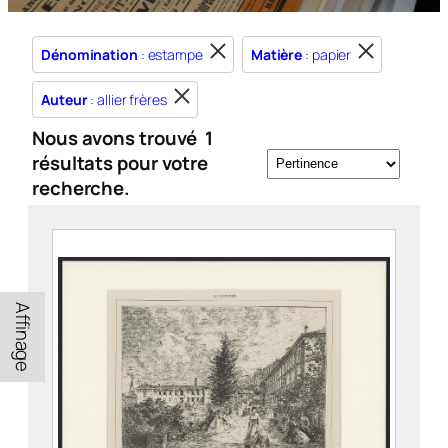
Dénomination
: estampe
Matière
: papier
Auteur
: allier frères
Nous avons trouvé
1
résultats pour votre
recherche.
Affinage