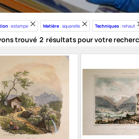
tion
: estampe
Matière
: aquarelle
Techniques
: rehaut
vons trouvé
2
résultats pour votre recher