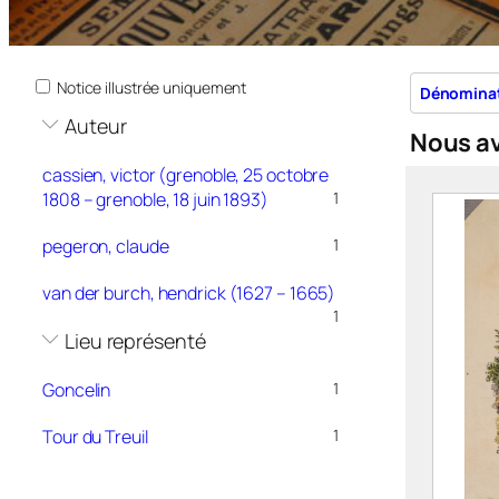
Notice illustrée uniquement
Dénomina
Auteur
Nous a
cassien, victor (grenoble, 25 octobre
1808 – grenoble, 18 juin 1893)
1
pegeron, claude
1
van der burch, hendrick (1627 – 1665)
1
Lieu représenté
Goncelin
1
Tour du Treuil
1