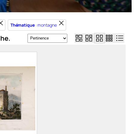
Thématique
: montagne
che.