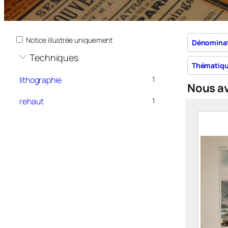
Notice illustrée uniquement
Dénomina
Techniques
Thématiq
lithographie
1
Nous a
rehaut
1