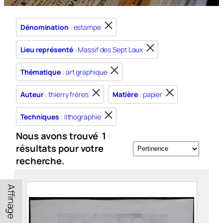
Dénomination
: estampe
Lieu représenté
: Massif des Sept Laux
Thématique
: art graphique
Auteur
: thierry frères
Matière
: papier
Techniques
: lithographie
Nous avons trouvé
1
résultats pour votre
recherche.
Affinage