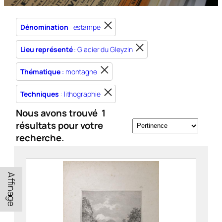
Dénomination
: estampe
Lieu représenté
: Glacier du Gleyzin
Thématique
: montagne
Techniques
: lithographie
Nous avons trouvé
1
résultats pour votre
recherche.
Affinage