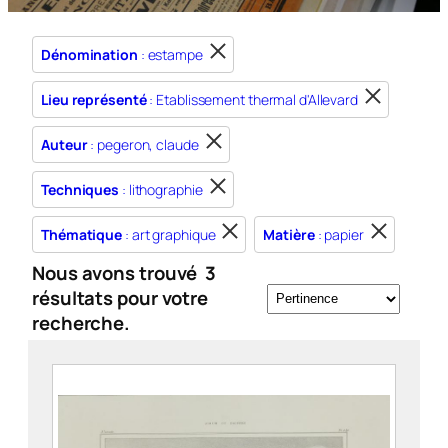
Dénomination
: estampe
Lieu représenté
: Etablissement thermal d'Allevard
Auteur
: pegeron, claude
Techniques
: lithographie
Thématique
: art graphique
Matière
: papier
Nous avons trouvé
3
résultats pour votre
recherche.