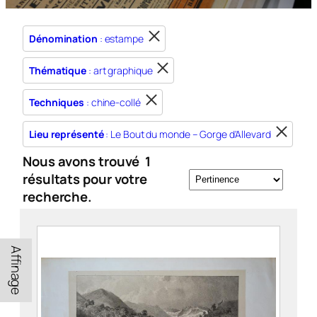
Dénomination
: estampe
Thématique
: art graphique
Techniques
: chine-collé
Lieu représenté
: Le Bout du monde – Gorge d'Allevard
Nous avons trouvé
1
résultats pour votre
recherche.
Affinage