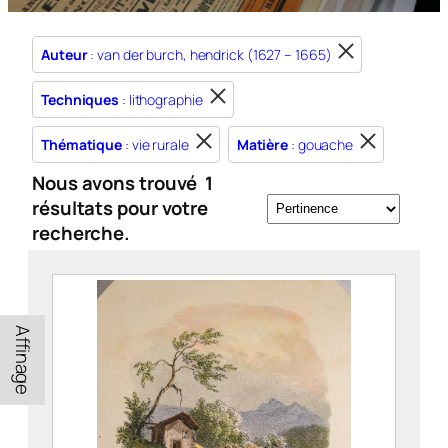
Auteur
: van der burch, hendrick (1627 – 1665)
Techniques
: lithographie
Thématique
: vie rurale
Matière
: gouache
Nous avons trouvé
1
résultats pour votre
recherche.
Affinage