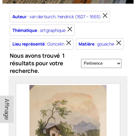
Auteur
: van der burch, hendrick (1627 – 1665)
Thématique
: art graphique
Lieu représenté
: Goncelin
Matière
: gouache
Nous avons trouvé
1
résultats pour votre
recherche.
Affinage