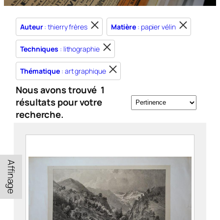
Auteur
: thierry frères
Matière
: papier vélin
Techniques
: lithographie
Thématique
: art graphique
Nous avons trouvé
1
résultats pour votre
recherche.
Affinage