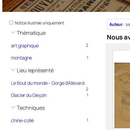
Notice illustrée uniquement
Auteur
: sa
Thématique
Nous a
art graphique
2
montagne
1
Lieu représenté
Le Bout du monde – Gorge d’Allevard
2
Glacier du Gleyzin
1
Techniques
chine-collé
1