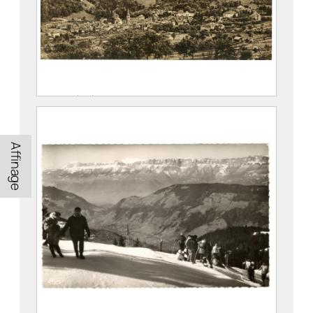
Vue générale d’Allevard
COMBIER, Jean-Marie (Serrières, 1891 –
1968)
Affinage
2023.1.34