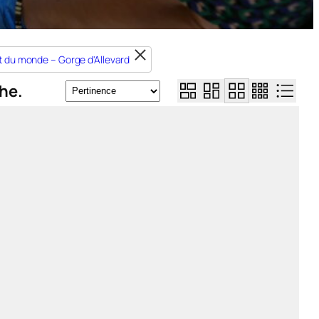
t du monde – Gorge d'Allevard
he.