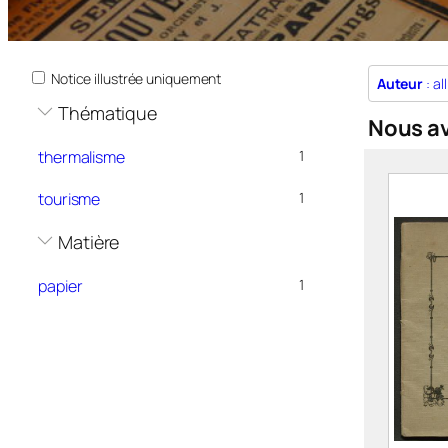
Notice illustrée uniquement
Auteur
: al
Thématique
Nous a
thermalisme
1
tourisme
1
Matière
papier
1