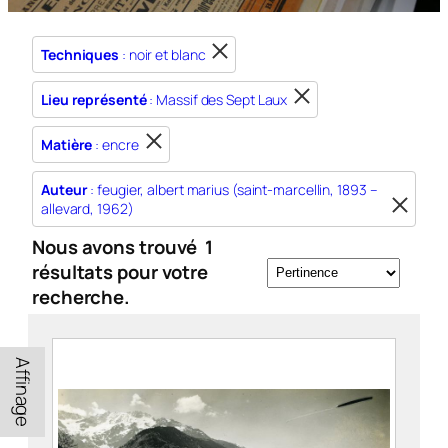
Techniques
: noir et blanc
Lieu représenté
: Massif des Sept Laux
Matière
: encre
Auteur
: feugier, albert marius (saint-marcellin, 1893 –
allevard, 1962)
Nous avons trouvé
1
résultats pour votre
recherche.
Affinage