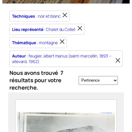
Techniques
: noir et blanc
Lieu représenté
: Chalet du Collet
Thématique
: montagne
Auteur
: feugier, albert marius (saint-marcellin, 1893 –
allevard, 1962)
Nous avons trouvé
7
résultats pour votre
recherche.