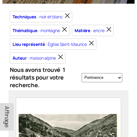
Techniques
: noir et blanc
Thématique
: montagne
Matière
: encre
Lieu représenté
: Église Saint-Maurice
Auteur
: maison alpine
Nous avons trouvé
1
résultats pour votre
recherche.
Affinage