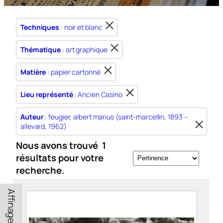
Techniques
: noir et blanc
Thématique
: art graphique
Matière
: papier cartonné
Lieu représenté
: Ancien Casino
Auteur
: feugier, albert marius (saint-marcellin, 1893 –
allevard, 1962)
Nous avons trouvé
1
résultats pour votre
recherche.
Affinage