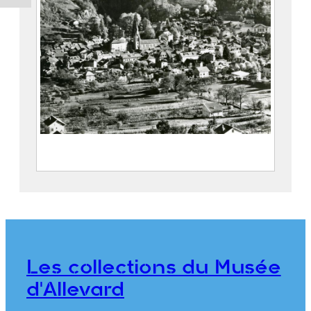
Allevard-les-Bains en gros plan
FEUGIER, Albert Marius (Saint-
Marcellin, 1893 – Allevard, 1962)
Maison Alpine
Les collections du Musée
CE2020.1.368
d'Allevard